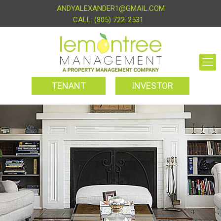
ANDYALEXANDER1@GMAIL.COM
(805) 722-2531
TENANT
INVESTOR